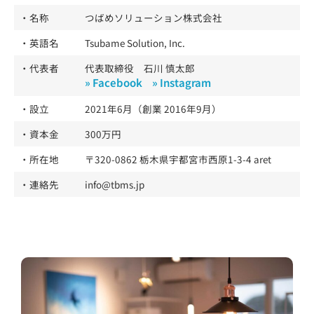
・名称
つばめソリューション株式会社
・英語名
Tsubame Solution, Inc.
・代表者
代表取締役 石川 慎太郎
» Facebook
» Instagram
・設立
2021年6月（創業 2016年9月）
・資本金
300万円
・所在地
〒320-0862 栃木県宇都宮市西原1-3-4 aret
・連絡先
info@tbms.jp