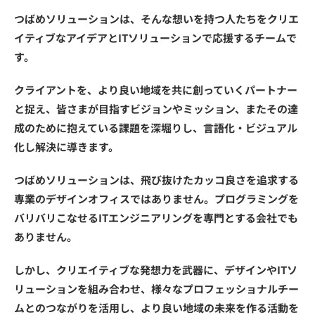
つばめソリューションは、そんな想いを持つ人たちをクリエ
イティブなアイデアとITソリューションで応援するチームで
す。
クライアントを、より良い地域を共に創っていくパートナー
と捉え、皆さまが目指すビジョンやミッション、またその達
成のために抱えている課題を深堀りし、言語化・ビジュアル
化し解決に導きます。
つばめソリューションは、飛び抜けたカッコ良さを追求する
専業のデザインオフィスではありません。プログラミングを
バリバリこなせるITエンジニアリングを専門とする会社でも
ありません。
しかし、クリエイティブな発想力を武器に、デザインやITソ
リューションを組み合わせ、様々なプロフェッショナルチー
ムとのつながりを活用し、より良い地域の未来を作る活動を