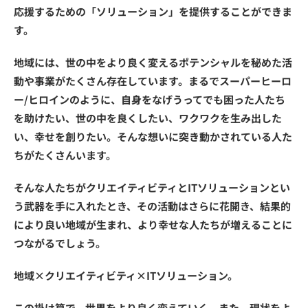
応援するための「ソリューション」を提供することができま
す。
地域には、世の中をより良く変えるポテンシャルを秘めた活
動や事業がたくさん存在しています。まるでスーパーヒーロ
ー/ヒロインのように、自身をなげうってでも困った人たち
を助けたい、世の中を良くしたい、ワクワクを生み出した
い、幸せを創りたい。そんな想いに突き動かされている人た
ちがたくさんいます。
そんな人たちがクリエイティビティとITソリューションとい
う武器を手に入れたとき、その活動はさらに花開き、結果的
により良い地域が生まれ、より幸せな人たちが増えることに
つながるでしょう。
地域×クリエイティビティ×ITソリューション。
この掛け算で、世界をより良く変えていく。また、現状をよ