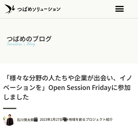
つばめのブログ
Swallow’s Blog
「様々な分野の人たちや企業が出会い、イノ
ベーションを」Open Session Fridayに参加
しました
2023年1月27日
地域を創るプロジェクト紹介
石川慎太郎