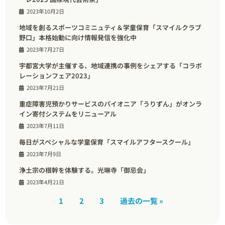
2023年10月2日
地域を創るスポーツコミニュティ＆学童保育「スマイルクラブ
野口」本格始動に向け情報発信を強化中
2023年7月27日
宇都宮大学が主催する、地域連携の事例をシェアする「コラボ
レーションフェア2023」
2023年7月21日
重症障害児預かりサービスのパイオニア「うりずん」がオンラ
イン寄付システムをリニューアル
2023年7月11日
毎日がスペシャルな学童保育「スマイルアフタースクール」
2023年7月9日
浄土宗の根幹を体験する。光琳寺「御忌会」
2023年4月21日
1
2
3
過去の一覧 »