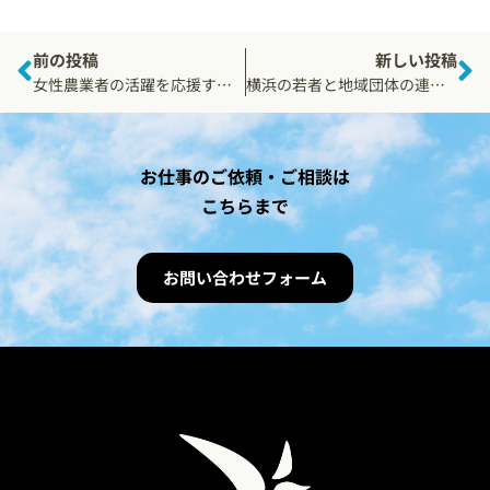
前の投稿
新しい投稿
女性農業者の活躍を応援するセミナーイベント「とちぎ女性農業者フォーラム」3月2日（木）開催！
横浜の若者と地域団体の連携を目の当たりにする「横浜アクションアワード」2/25土 リアル＆オンライン配信
お仕事のご依頼・ご相談は
こちらまで
お問い合わせフォーム