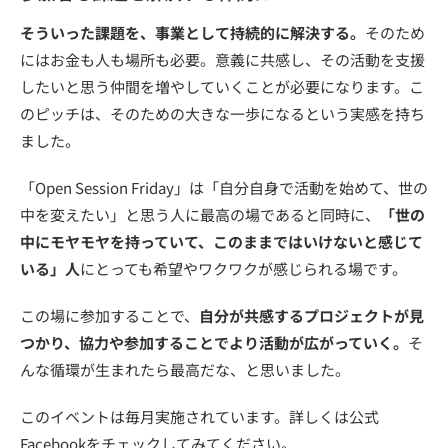
そういった課題を、事業として持続的に解決する。
そのため
にはお金も人も場所も必要。意義に共感し、その活動を支援
したいと思う仲間を増やしていくことが必要になります。
こ
のピッチは、そのための大きな一歩になるという実感を持ち
ました。
「Open Session Friday」は「自分自身で活動を始めて、世の
中を変えたい」と思う人に最高の場であると同時に、
「世の
中にモヤモヤを持っていて、このままではいけないと感じて
いる」人
にとっても希望やワクワクが感じられる場です。
この場に参加することで、
自分が共感するプロジェクトが見
つかり、協力や参加することでより活動が広がっていく。
そ
んな循環が生まれたら最高だな、と思いました。
このイベントは毎月実施されています。詳しくは公式
Facebookをチェックしてみてください。