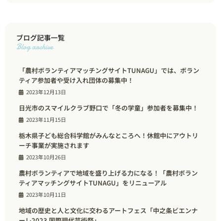
ブログ記事一覧
Blog archive
「農村ボランティアマッチングサイトTUNAGU」では、ボラン
ティア参加者や受け入れ団体の募集中！
2023年12月13日
日光市のスマイルクラブ野口で「冬の学童」参加者を募集中！
2023年11月15日
栃木県子ども総合科学館がみんなところへ！休館中にアウトリ
ーチ事業が実施されます
2023年10月26日
農村ボランティアで地域を盛り上げる力になる！「農村ボラン
ティアマッチングサイトTUNAGU」をリニューアル
2023年10月11日
地域の歴史と人と文化に交わるアートフェス「中之条ビエンナ
ーレ2023 国際現代芸術祭」